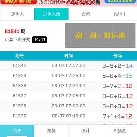
加拿大
加拿大西
台湾
比特币
5
7
5
17
61541
期
+
+
=
距离下期开奖
04
:
41
大
单
期号
时间
号码
3+9+2=
14
61540
08-07 07:37:30
5+6+4=
15
61539
08-07 07:35:00
3+7+2=
12
61538
08-07 07:30:00
0+6+6=
12
61537
08-07 07:25:00
9+0+3=
12
61536
08-07 07:20:00
7+1+4=
12
61535
08-07 07:15:00
5+4+4=
13
61534
08-07 07:10:00
结果
走势
统计
AI预测
1+1+2=
04
61533
08-07 07:05:00