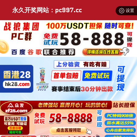
永久开奖网站：pc997.cc
设置